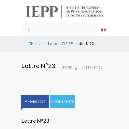
Home
/
/
Lettre de l'I.E.P.P
/
Lettre N°23
Lettre N°23
HOME
LETTRE N°23
9 MARS 2017
0 COMMENTS
Lettre N°23