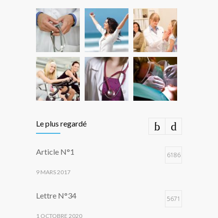
Le plus regardé
Article N°1
6186
9 MARS 2017
Lettre N°34
5671
1 OCTOBRE 2020