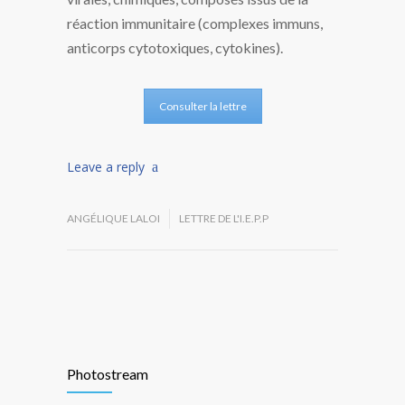
réaction immunitaire (complexes immuns,
anticorps cytotoxiques, cytokines).
Consulter la lettre
Leave a reply
ANGÉLIQUE LALOI
LETTRE DE L'I.E.P.P
Photostream