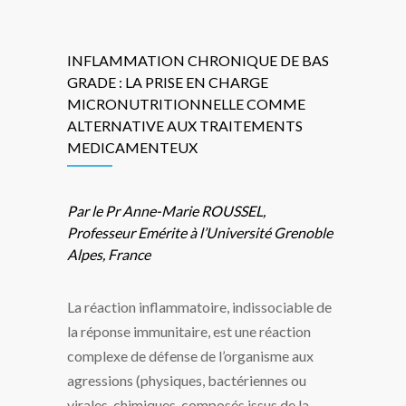
INFLAMMATION CHRONIQUE DE BAS
GRADE : LA PRISE EN CHARGE
MICRONUTRITIONNELLE COMME
ALTERNATIVE AUX TRAITEMENTS
MEDICAMENTEUX
Par le Pr Anne-Marie ROUSSEL,
Professeur
Em
érite à
l’Universit
é
Grenoble
Alpes, France
La réaction inflammatoire, indissociable de
la réponse immunitaire, est une réaction
complexe de défense de l’organisme aux
agressions (physiques, bactériennes ou
virales, chimiques, composés issus de la