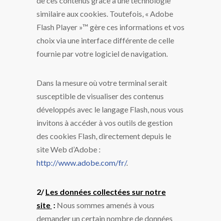
de ces contenus grâce à une technologie
similaire aux cookies. Toutefois, « Adobe
Flash Player »™ gère ces informations et vos
choix via une interface différente de celle
fournie par votre logiciel de navigation.
Dans la mesure où votre terminal serait
susceptible de visualiser des contenus
développés avec le langage Flash, nous vous
invitons à accéder à vos outils de gestion
des cookies Flash, directement depuis le
site Web d’Adobe :
http://www.adobe.com/fr/
.
2/
Les données collectées sur notre
site
:
Nous sommes amenés à vous
demander un certain nombre de données