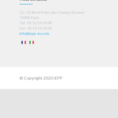
12 / 14 Rond Point des Champs Elysées
75008 Paris
Tel : 01 53 53 14 08
Fax : 01 53 53 14 00
info@iepp-eu.com
© Copyright 2020 IEPP